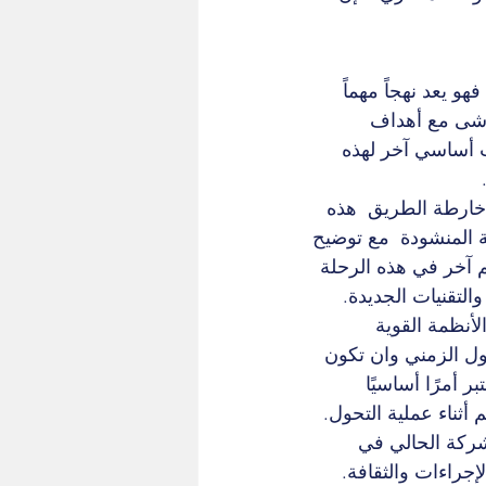
و يعد نهجاً مهماً 
ماشى مع أهداف 
ب أساسي آخر لهذه 
 خارطة الطريق  هذه 
ة المنشودة  مع توضيح 
م آخر في هذه الرحلة 
لتقنيات الجديدة.
أنظمة القوية 
 الزمني وان تكون 
 أمرًا أساسيًا 
ثناء عملية التحول.
شركة الحالي في 
جراءات والثقافة. 