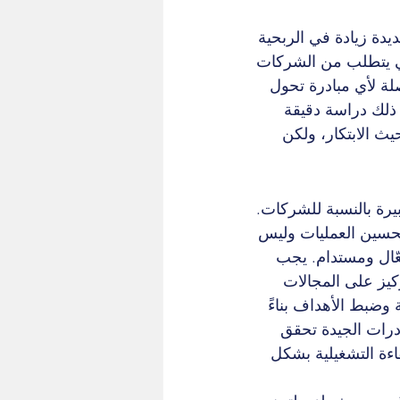
دة زيادة في الربحية 
رقمي يتطلب من الشركات 
ة لأي مبادرة تحول 
ذلك دراسة دقيقة 
ث الابتكار، ولكن 
يرة بالنسبة للشركات. 
تحسين العمليات وليس 
عّال ومستدام. يجب 
يز على المجالات 
 وضبط الأهداف بناءً 
درات الجيدة تحقق 
اءة التشغيلية بشكل 