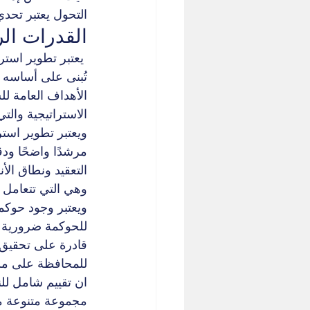
التحول يعتبر تحدي
القدرات الر
 يعتبر تطوير استرا
تُبنى على أساسه 
الأهداف العامة ل
الاستراتيجية والت
ويعتبر تطوير استر
مرشدًا واضحًا ودق
التعقيد ونطاق الأ
وهي التي تتعامل 
ويعتبر وجود حوكم
للحوكمة ضرورية 
قادرة على تحقيق ا
للمحافظة على مشا
ان تقييم شامل لل
مجموعة متنوعة من 