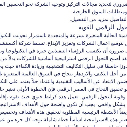
 ضروري لتحديد مجالات التركيز وتوجيه الشركة نحو التحسين ال
ومتطلبات السوق الخارجية.
 التفاصيل بمزيد من التفصيل.
حول الرقمي القوية
قمية الحالية المتغيرة بسرعة والمتجددة باستمرار تحولت التكنول
لتوسع اعمال الشركات وتعزيز الإبداع. تسلط شركة أكسنتشر 
 ضرورة أن يكتسب الرؤساء التنفيذيين خبرة في التكنولوجيا وي
د أصبح التحول الرقمي استراتيجية أساسية للشركات بدلاً من أن 
دورًا حاسمًا في تقليل التكاليف التشغيلية وزيادة الكفاءة حيث
 من أجل التكيف والازدهار بنجاح في السوق العالمية المتغيرة ب
ن الابتعاد عن الأساليب التقليدية واعتماد حلاً يعتمد على التكن
 نحو تحقيق النجاح في العصر الرقمي فإن الخطوة الأولى تعتبر
وية للتحول الرقمي. تعمل هذه كرابط حيوي حيث تقوم بإقامة
 بشكل واقعي. يجب أن تكون واضحة حول الأهداف الاستراتيجية 
ضاً الأنشطة الرئيسية المطلوبة لتحقيق هذه الأهداف وتخصيص 
 تعتبر هذه الاستراتيجية اساساً خطة شاملة توجه كل جزء من عم