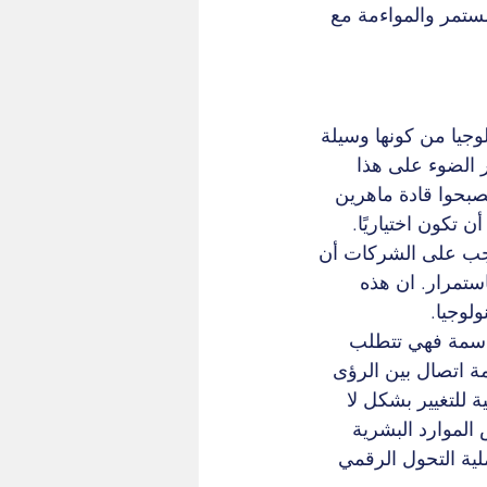
مستمر والمواءمة مع 
وجيا من كونها وسيلة 
الضوء على هذا 
صبحوا قادة ماهرين 
تكون اختياريًا. 
 يجب على الشركات أن 
استمرار. ان هذه 
ولوجيا.
 حاسمة فهي تتطلب 
 اتصال بين الرؤى 
للتغيير بشكل لا 
الموارد البشرية 
لية التحول الرقمي 