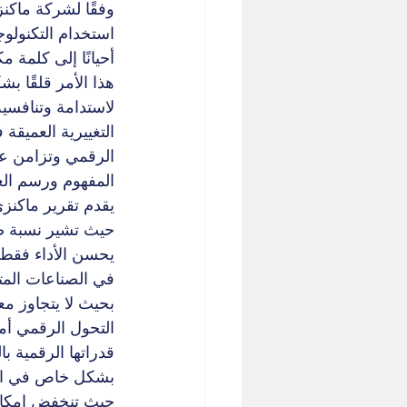
وفقًا لشركة ماكن
استخدام التكنولو
أحيانًا إلى كلمة 
هذا الأمر قلقًا 
لاستدامة وتنافسية
التغييرية العميقة
الرقمي وتزامن ع
المفهوم ورسم العم
يقدم تقرير ماكنز
يحسن الأداء فقط 
في الصناعات المتخ
قدراتها الرقمية 
بشكل خاص في الصنا