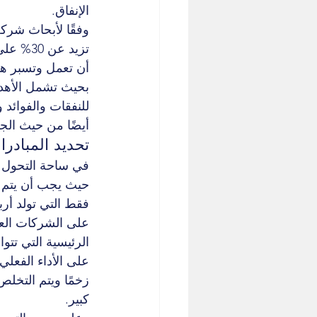
الإنفاق.
وفقًا لأبحاث شركة
تزيد عن
أن تعمل وتسبر هذ
بحيث تشمل الأهدا
للنفقات والفوائد 
أيضًا من حيث الجو
تحديد المبادر
في ساحة التحول ال
حيث يجب أن يتم ا
فقط التي تولد أر
على الشركات العث
الرئيسية التي تتو
على الأداء الفعل
زخمًا ويتم التخلص
كبير.