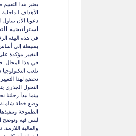
يعتبر هذا التقييم
الأهداف الداخلية 
دعونا الآن نتناول
استراتيجية الت
في هذه البيئة الر
بسيطة إلى أساس 
التغيير مؤكدة على
في هذا المجال. فق
تلعب التكنولوجيا 
تخضع لهذا التغيير
التحول الجذري يتضم
بينما نبدأ رحلتنا
وضع خطة شاملة وق
الطموحة وتنفيذها
لبس فيه وتوضح اي
والمالية اللازمة.